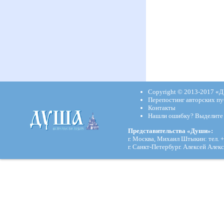
Copyright © 2013-2017
«Д
Перепостинг авторских пу
Контакты
Нашли ошибку? Выделите и
Представительства «Души»:
г. Москва, Михаил Штыкин: тел. +
г. Санкт-Петербург. Алексей Алекс