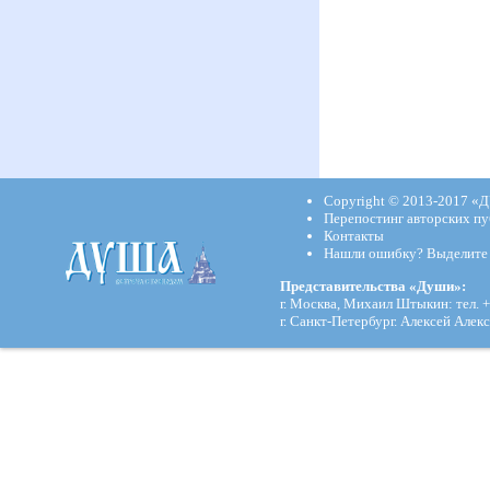
Copyright © 2013-2017
«Д
Перепостинг авторских пу
Контакты
Нашли ошибку? Выделите и
Представительства «Души»:
г. Москва, Михаил Штыкин: тел. +
г. Санкт-Петербург. Алексей Алекс