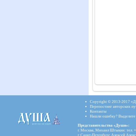
Copyright © 2013-2017
«Д
Перепостинг авторских пу
Контакты
Нашли ошибку? Выделите и
Представительства «Души»:
г. Москва, Михаил Штыкин: тел. +
г. Санкт-Петербург. Алексей Алекс