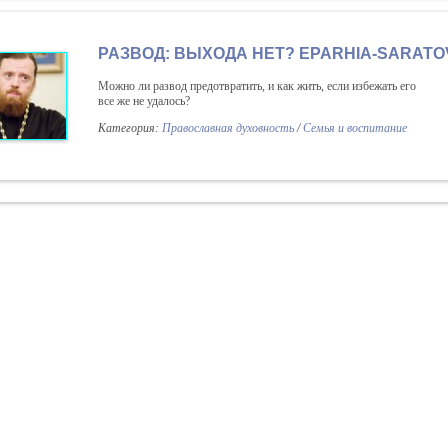
РАЗВОД: ВЫХОДА НЕТ? EPARHIA-SARATO
Можно ли развод предотвратить, и как жить, если избежать его
все же не удалось?
Категория:
Православная духовность
/
Семья и воспитание