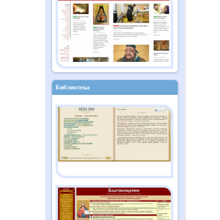
Православный дайджест
"Душа" №10 (182)
октябрь 2025
Библиотека