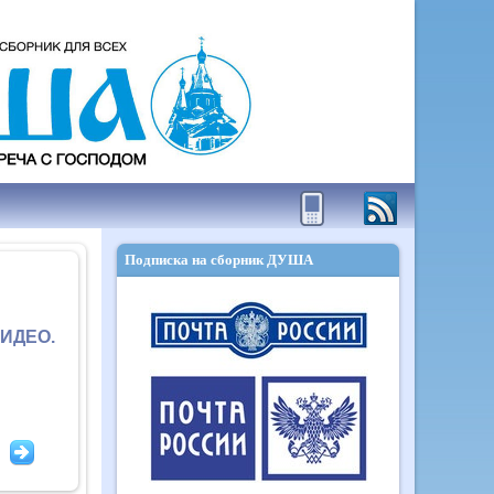
Подписка на сборник ДУША
ИДЕО.