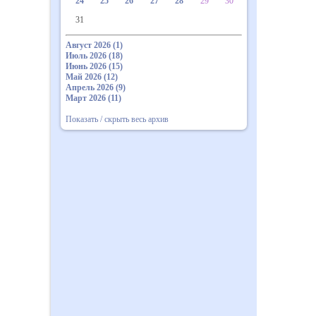
24
25
26
27
28
29
30
31
Август 2026 (1)
Июль 2026 (18)
Июнь 2026 (15)
Май 2026 (12)
Апрель 2026 (9)
Март 2026 (11)
Показать / скрыть весь архив