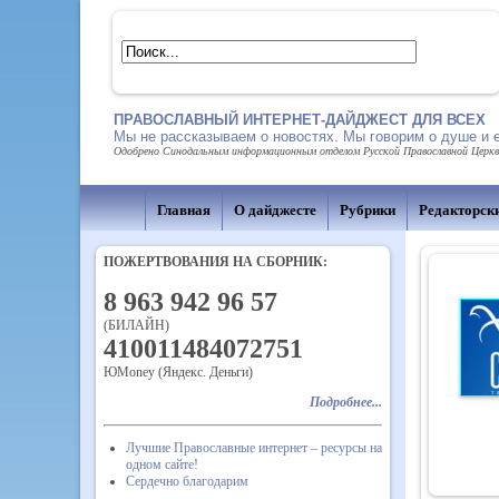
ПРАВОСЛАВНЫЙ ИНТЕРНЕТ-ДАЙДЖЕСТ ДЛЯ ВСЕХ
Мы не рассказываем о новостях. Мы говорим о душе и 
Одобрено Синодальным информационным отделом Русской Православной Церкви,
Главная
О дайджесте
Рубрики
Редакторск
ПОЖЕРТВОВАНИЯ НА СБОРНИК:
8 963 942 96 57
(БИЛАЙН)
410011484072751
ЮMoney (Яндекс. Деньги)
Подробнее...
Лучшие Православные интернет – ресурсы на
одном сайте!
Сердечно благодарим