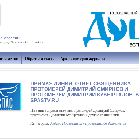
ее спасении
 гриф № 217 от 12. 07. 2012 г.
ие заметки
Обратная связь
Архив номеров журнала
ПРЯМАЯ ЛИНИЯ: ОТВЕТ СВЯЩЕННИКА.
ПРОТОИЕРЕЙ ДИМИТРИЙ СМИРНОВ И
ПРОТОИЕРЕЙ ДИМИТРИЙ КУВЫРТАЛОВ. В
SPASTV.RU
На ваши вопросы отвечают протоиерей Димитрий Смирнов,
протоиерей Димитрий Кувырталов и другие священники
Категория:
Азбука Православия
/
Православная духовность