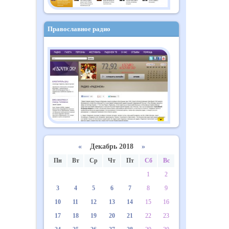
Православное радио
«
Декабрь 2018
»
Пн
Вт
Ср
Чт
Пт
Сб
Вс
1
2
3
4
5
6
7
8
9
10
11
12
13
14
15
16
17
18
19
20
21
22
23