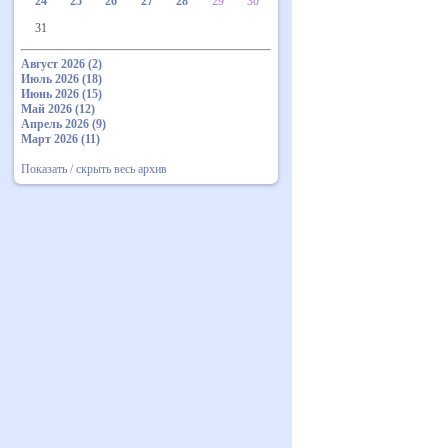
24
25
26
27
28
29
30
31
Август 2026 (2)
Июль 2026 (18)
Июнь 2026 (15)
Май 2026 (12)
Апрель 2026 (9)
Март 2026 (11)
Показать / скрыть весь архив