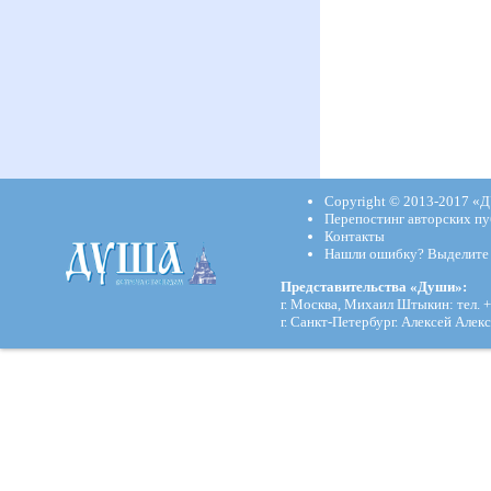
Copyright © 2013-2017
«Д
Перепостинг авторских пу
Контакты
Нашли ошибку? Выделите и
Представительства «Души»:
г. Москва, Михаил Штыкин: тел. +
г. Санкт-Петербург. Алексей Алекс