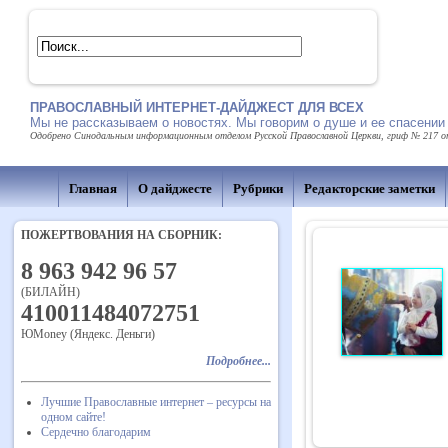
ПРАВОСЛАВНЫЙ ИНТЕРНЕТ-ДАЙДЖЕСТ ДЛЯ ВСЕХ
Мы не рассказываем о новостях. Мы говорим о душе и ее спасении
Одобрено Синодальным информационным отделом Русской Православной Церкви, гриф № 217 от 
Главная
О дайджесте
Рубрики
Редакторские заметки
ПОЖЕРТВОВАНИЯ НА СБОРНИК:
8 963 942 96 57
(БИЛАЙН)
410011484072751
ЮMoney (Яндекс. Деньги)
Подробнее...
Лучшие Православные интернет – ресурсы на
одном сайте!
Сердечно благодарим