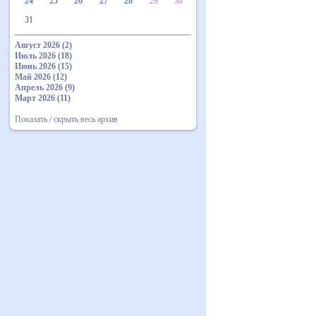
24
25
26
27
28
29
30
31
Август 2026 (2)
Июль 2026 (18)
Июнь 2026 (15)
Май 2026 (12)
Апрель 2026 (9)
Март 2026 (11)
Показать / скрыть весь архив