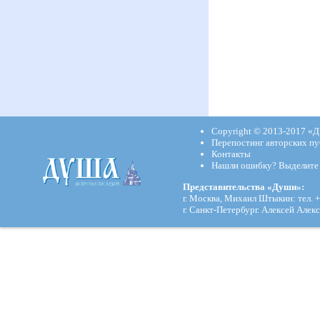
Copyright © 2013-2017
«Д
Перепостинг авторских пу
Контакты
Нашли ошибку? Выделите и
Представительства «Души»:
г. Москва, Михаил Штыкин: тел. +
г. Санкт-Петербург. Алексей Алекс