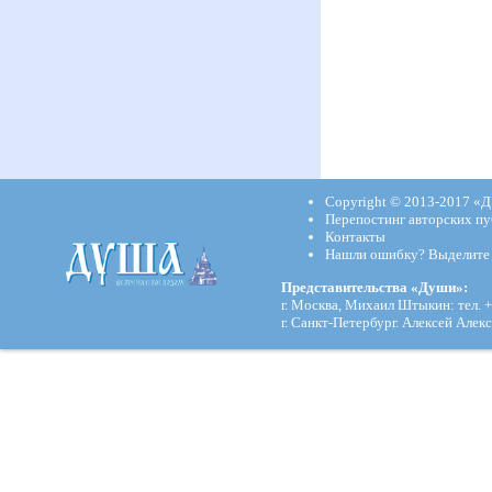
Copyright © 2013-2017
«Д
Перепостинг авторских пу
Контакты
Нашли ошибку? Выделите и
Представительства «Души»:
г. Москва, Михаил Штыкин: тел. +
г. Санкт-Петербург. Алексей Алекс