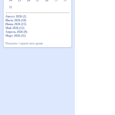
24
25
26
27
28
29
30
31
Август 2026 (2)
Июль 2026 (18)
Июнь 2026 (15)
Май 2026 (12)
Апрель 2026 (9)
Март 2026 (11)
Показать / скрыть весь архив