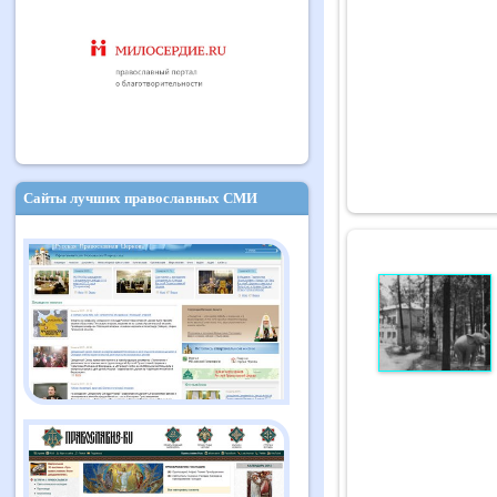
Сайты лучших православных СМИ