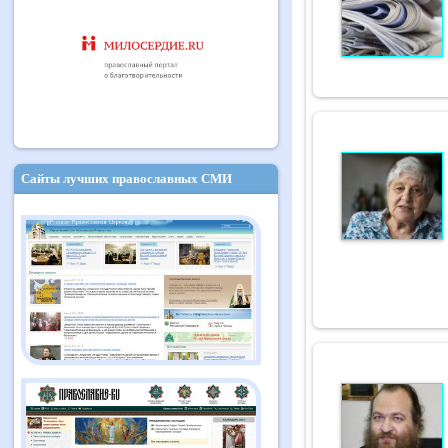
Сайты лучших православных СМИ