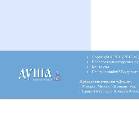
Copyright © 2013-2017
«Д
Перепостинг авторских пу
Контакты
Нашли ошибку? Выделите и
Представительства «Души»:
г. Москва, Михаил Штыкин: тел. +
г. Санкт-Петербург. Алексей Алекс