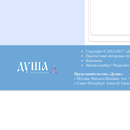
Copyright © 2013-2017
«Д
Перепостинг авторских пу
Контакты
Нашли ошибку? Выделите и
Представительства «Души»:
г. Москва, Михаил Штыкин: тел. +
г. Санкт-Петербург. Алексей Алекс