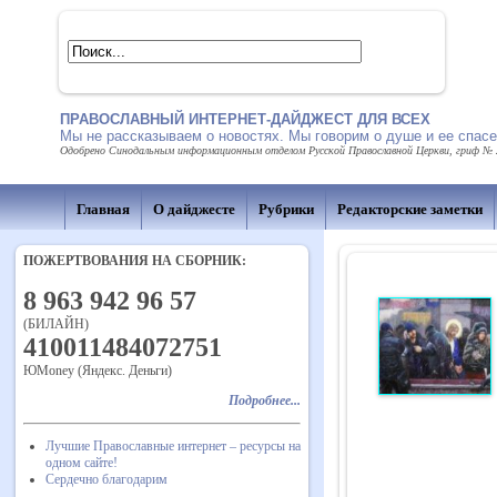
ПРАВОСЛАВНЫЙ ИНТЕРНЕТ-ДАЙДЖЕСТ ДЛЯ ВСЕХ
Мы не рассказываем о новостях. Мы говорим о душе и ее спас
Одобрено Синодальным информационным отделом Русской Православной Церкви, гриф № 21
Главная
О дайджесте
Рубрики
Редакторские заметки
ПОЖЕРТВОВАНИЯ НА СБОРНИК:
8 963 942 96 57
(БИЛАЙН)
410011484072751
ЮMoney (Яндекс. Деньги)
Подробнее...
Лучшие Православные интернет – ресурсы на
одном сайте!
Сердечно благодарим