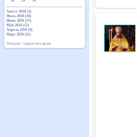
28
29
30
Август 2026 (3)
Июль 2026 (18)
Июнь 2026 (15)
Май 2026 (12)
Апрель 2026 (9)
Март 2026 (11)
Показать / скрыть весь архив