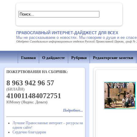
ПРАВОСЛАВНЫЙ ИНТЕРНЕТ-ДАЙДЖЕСТ ДЛЯ ВСЕХ
Мы не рассказываем о новостях. Мы говорим о душе и ее спасе
Одобрено Синодальным информационным отделом Русской Православной Церкви, гриф № 21
Главная
О дайджесте
Рубрики
Редакторские заметки
ПОЖЕРТВОВАНИЯ НА СБОРНИК:
8 963 942 96 57
(БИЛАЙН)
410011484072751
ЮMoney (Яндекс. Деньги)
Подробнее...
Лучшие Православные интернет – ресурсы на
одном сайте!
Сердечно благодарим