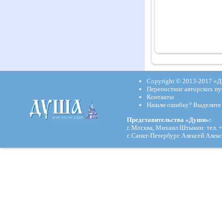
Copyright © 2013-2017
«Д
Перепостинг авторских пу
Контакты
Нашли ошибку? Выделите и
Представительства «Души»:
г. Москва, Михаил Штыкин: тел. +
г. Санкт-Петербург. Алексей Алекс