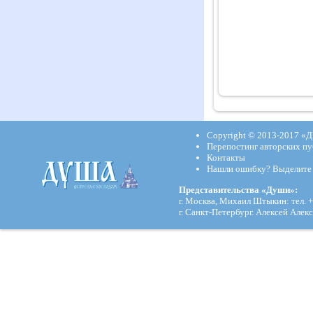
Copyright © 2013-2017
«Д
Перепостинг авторских пу
Контакты
Нашли ошибку? Выделите и
Представительства «Души»:
г. Москва, Михаил Штыкин: тел. +
г. Санкт-Петербург. Алексей Алекс