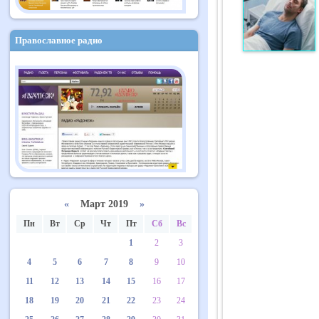
Православное радио
«
Март 2019
»
Пн
Вт
Ср
Чт
Пт
Сб
Вс
1
2
3
4
5
6
7
8
9
10
11
12
13
14
15
16
17
18
19
20
21
22
23
24