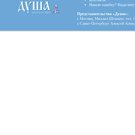
Нашли ошибку? Выделите и
Представительства «Души»:
г. Москва, Михаил Штыкин: тел. +
г. Санкт-Петербург. Алексей Алекс