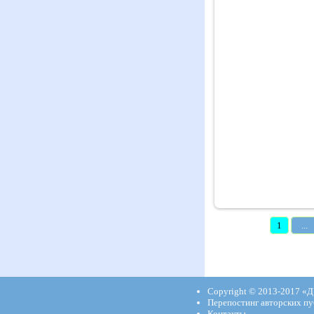
1
...
Copyright © 2013-2017
«Д
Перепостинг авторских пу
Контакты